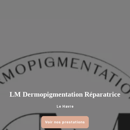
LM Dermopigmentation Réparatrice
Le Havre
Voir nos prestations