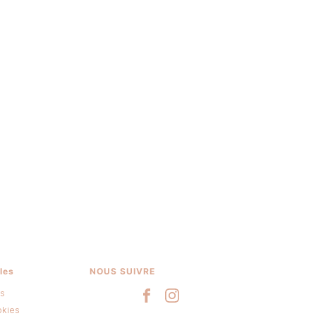
les
NOUS SUIVRE
es
okies