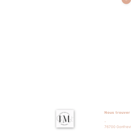
Nous trouver
-
76700
Gonfrevi