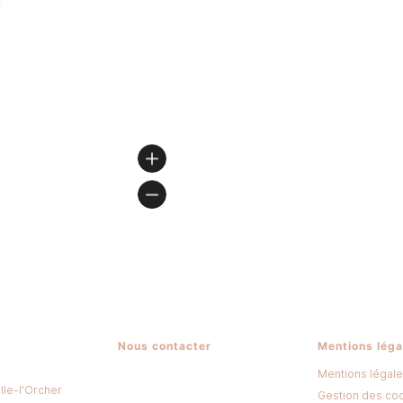
Nous contacter
Mentions léga
Mentions légal
lle-l'Orcher
Gestion des co