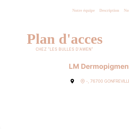
Notre équipe
Description
No
Plan d'acces
CHEZ "LES BULLES D'AWEN"
LM Dermopigment
-
,
76700
GONFREVILL