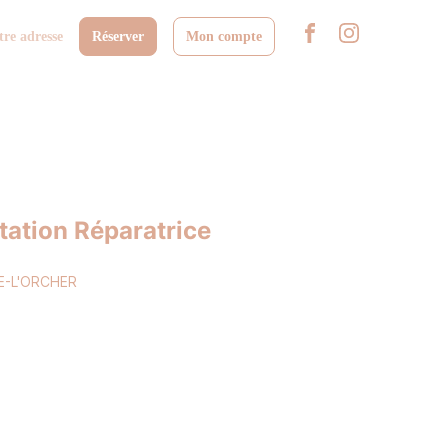
tre adresse
Réserver
Mon compte
ation Réparatrice
E-L'ORCHER